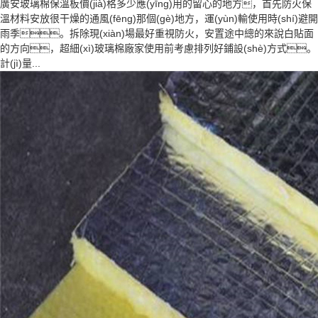
廣安玻璃棉保溫板價(jià)格多少應(yīng)用的留心的地方，首先防火保
溫材料安放很干燥的通風(fēng)那個(gè)地方，運(yùn)輸使用時(shí)避開
雨季。拆除現(xiàn)場最好重視防火，安置途中總的來說白貼面
的方向，超細(xì)玻璃棉廠家使用前考慮排列好鋪設(shè)方式。
計(jì)量...