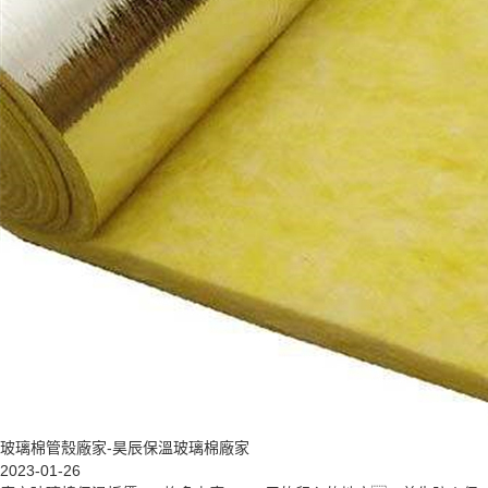
玻璃棉管殼廠家-昊辰保溫玻璃棉廠家
2023-01-26