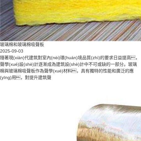
玻璃棉和玻璃棉吸聲板
2025-09-03
隨著現(xiàn)代建筑對室內(nèi)環(huán)境品質(zhì)的要求日益提高，
聲學(xué)設(shè)計逐漸成為建筑設(shè)計中不可或缺的一部分。玻璃
棉與玻璃棉吸聲板作為聲學(xué)材料，具有獨特的性能和廣泛的應
(yīng)用，對提升建筑聲