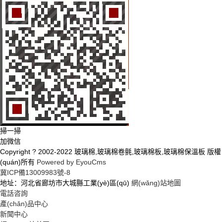
掃一掃
加微信
Copyright ? 2002-2022 玻璃棉,玻璃棉卷氈,玻璃棉板,玻璃棉保溫板 版權
(quán)所有
Powered by EyouCms
冀ICP備13009983號-8
地址：河北省廊坊市大城縣工業(yè)區(qū)
網(wǎng)站地圖
電話咨詢
產(chǎn)品中心
新聞中心