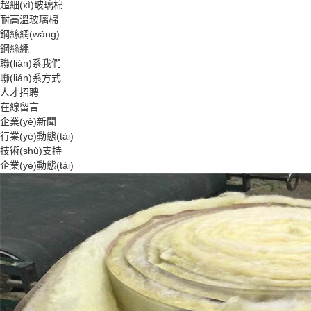
超細(xì)玻璃棉
耐高溫玻璃棉
鋼絲網(wǎng)
鋼絲繩
聯(lián)系我們
聯(lián)系方式
人才招聘
在線留言
企業(yè)新聞
行業(yè)動態(tài)
技術(shù)支持
企業(yè)動態(tài)