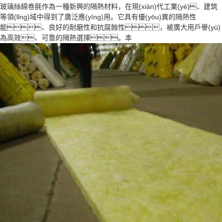
玻璃絲綿卷氈作為一種新興的隔熱材料，在現(xiàn)代工業(yè)、建筑
等領(lǐng)域中得到了廣泛應(yīng)用。它具有優(yōu)異的隔熱性
能、良好的耐磨性和抗腐蝕性，被廣大用戶譽(yù)
為高效、可靠的隔熱選擇。本