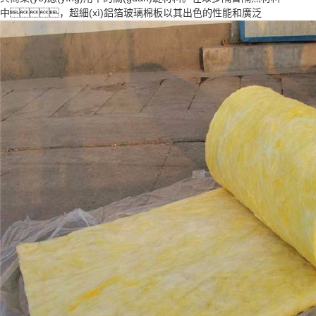
中，超細(xì)鋁箔玻璃棉板以其出色的性能和廣泛