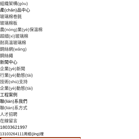
組織架構(gòu)
產(chǎn)品中心
玻璃棉卷氈
玻璃棉板
農(nóng)業(yè)保溫棉
超細(xì)玻璃棉
耐高溫玻璃棉
鋼絲網(wǎng)
鋼絲繩
新聞中心
企業(yè)新聞
行業(yè)動態(tài)
技術(shù)支持
企業(yè)動態(tài)
工程案例
聯(lián)系我們
聯(lián)系方式
人才招聘
在線留言
18033621997
13103264111周經(jīng)理